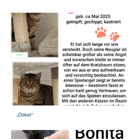
„Oskar“