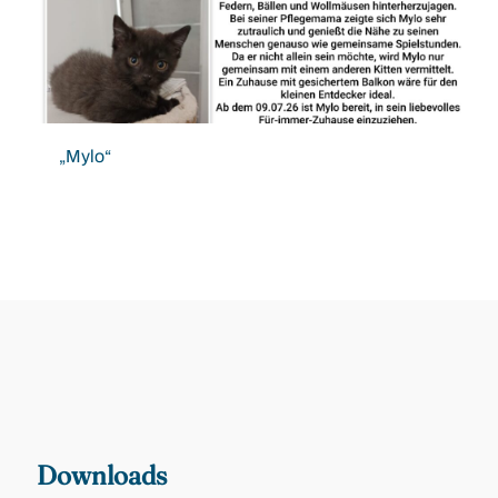
„Mylo“
Downloads