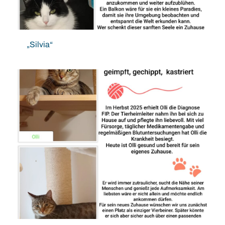
„Silvia“