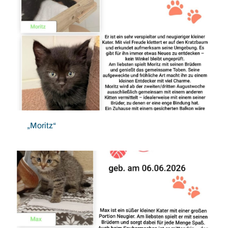
„Moritz“