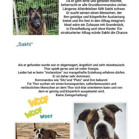
„Sakhi“