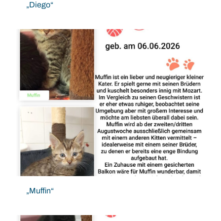
„Diego“
„Muffin“