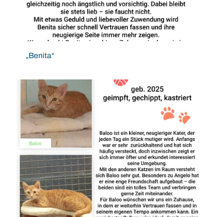
„Benita“