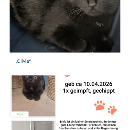
„Olivia“