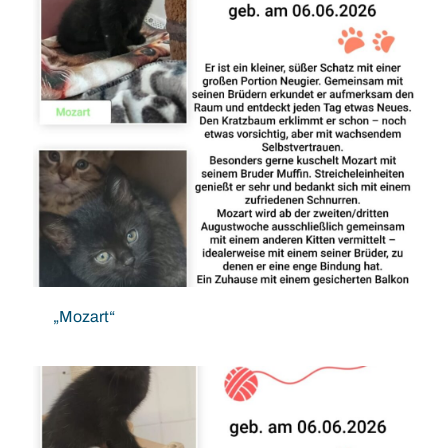
„Mozart“