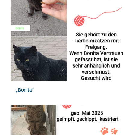
„Bonita“