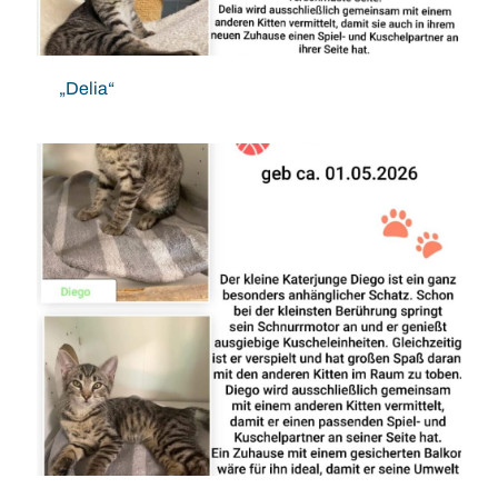
„Delia“