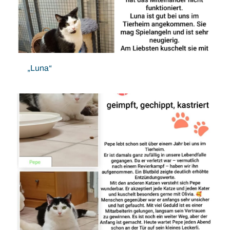
„Luna“