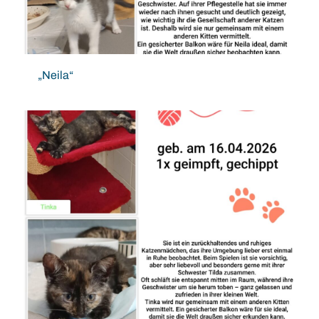
„Neila“