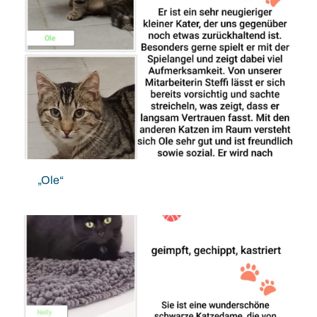
„Ole“