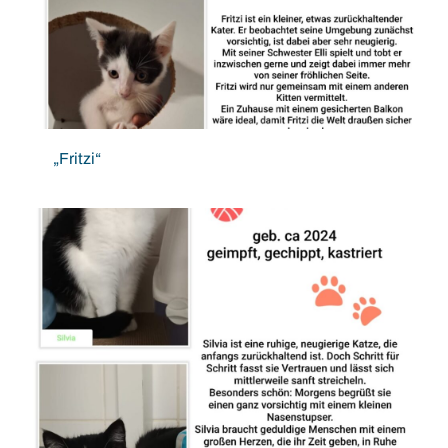
„Fritzi“