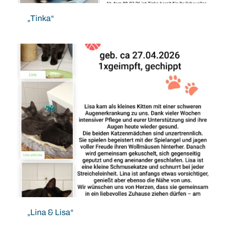
„Tinka“
„Lina & Lisa“