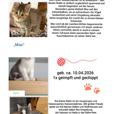
„Max“