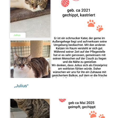
„Julius“