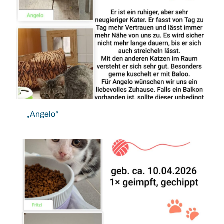
„Angelo“