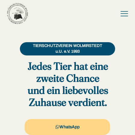
TIERSCHUTZVEREIN WOLMIRSTEDT
u.U. e.V. 1993
Jedes Tier hat eine
zweite Chance
und ein liebevolles
Zuhause verdient.
WhatsApp