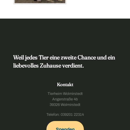
Weil jedes Tier eine zweite Chance und ein
liebevolles Zuhause verdient.
Kontakt
Tierheim Wolmirstedt
Angerstraße 4b
39326 Wolmirstedt
Telefon: 039201 22314
Spenden