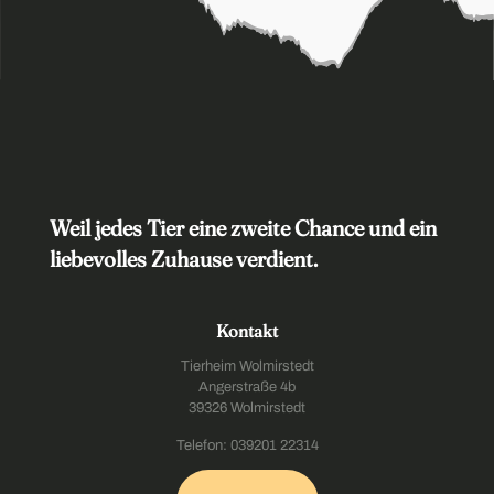
Weil jedes Tier eine zweite Chance und ein
liebevolles Zuhause verdient.
Kontakt
Tierheim Wolmirstedt
Angerstraße 4b
39326 Wolmirstedt
Telefon: 039201 22314