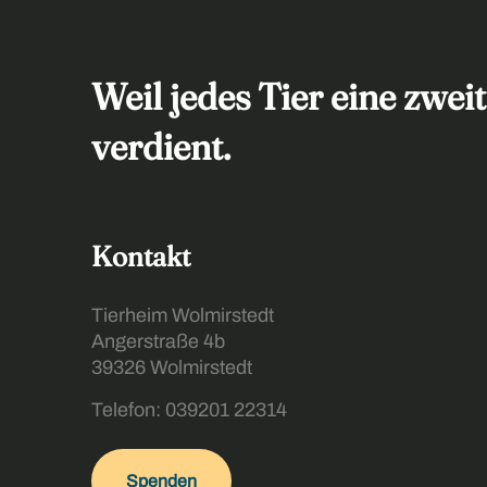
Weil jedes Tier eine zwei
verdient.
Kontakt
Tierheim Wolmirstedt
Angerstraße 4b
39326 Wolmirstedt
Telefon: 039201 22314
Spenden