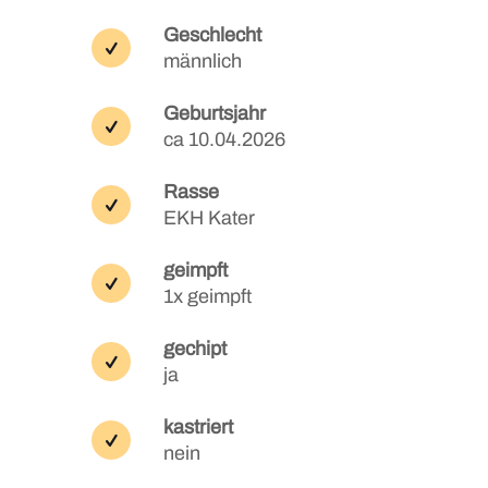
Geschlecht
männlich
Geburtsjahr
ca 10.04.2026
Rasse
EKH Kater
geimpft
1x geimpft
gechipt
ja
kastriert
nein